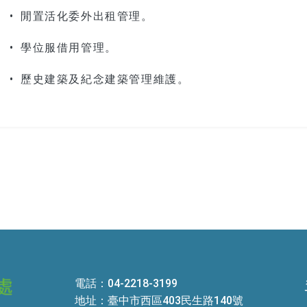
• 閒置活化委外出租管理。
• 學位服借用管理。
• 歷史建築及紀念建築管理維護。
電話：04-2218-3199
地址：臺中市西區403民生路140號