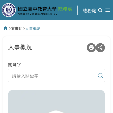
:::
總務處
文書組
人事概況
:::
人事概況
關鍵字