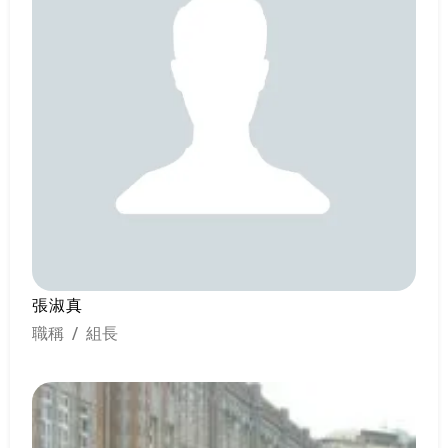
張淑真
職稱 / 組長