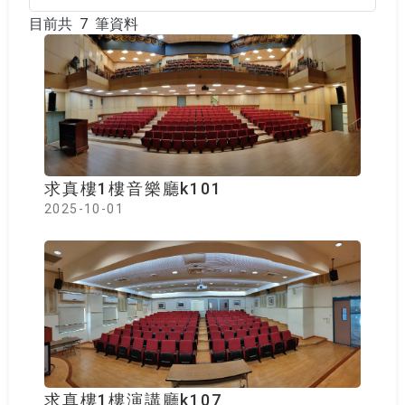
目前共 7 筆資料
目前共 7 筆資料
求真樓1樓音樂廳k101
2025-10-01
求真樓1樓演講廳k107