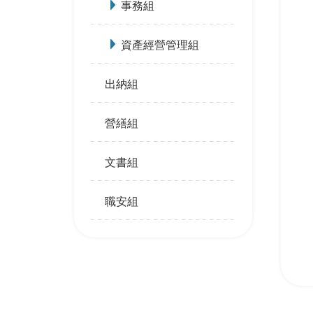
事務組
資產經營管理組
出納組
營繕組
文書組
職安組