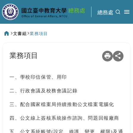
:::
總務處
文書組
業務項目
:::
業務項目
一、學校印信保管、用印
二、行政會議及校務會議記錄
三、配合國家檔案局持續推動公文檔案電腦化
四、公文線上簽核系統操作諮詢、問題回報廠商
五、公文系統帳號(設定、維護、變更、權限)及通