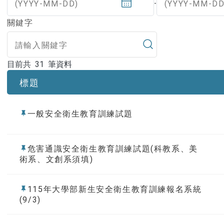
(YYYY-MM-DD)
(YYYY-MM-DD
-
關鍵字
目前共 31 筆資料
目前共 31 筆資料
標題
一般安全衛生教育訓練試題
危害通識安全衛生教育訓練試題(科教系、美
術系、文創系須填)
115年大學部新生安全衛生教育訓練報名系統
(9/3)