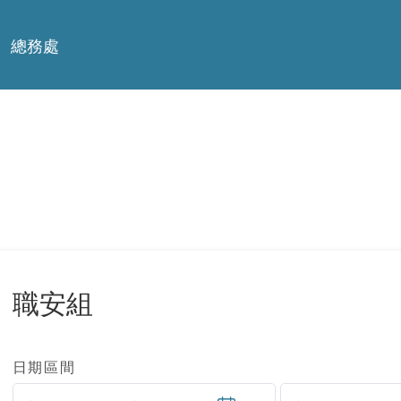
總務處
職安組
日期區間