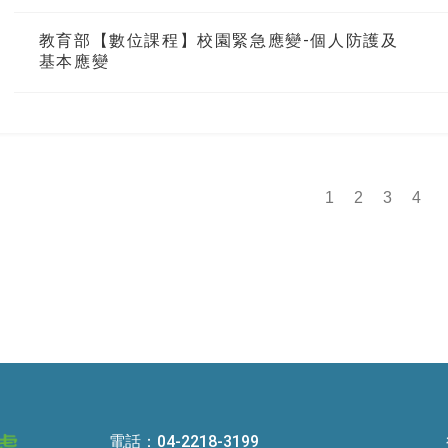
教育部【數位課程】校園緊急應變-個人防護及
基本應變
1
2
3
4
電話：04-2218-3199