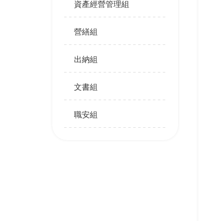
資產經營管理組
營繕組
出納組
文書組
職安組