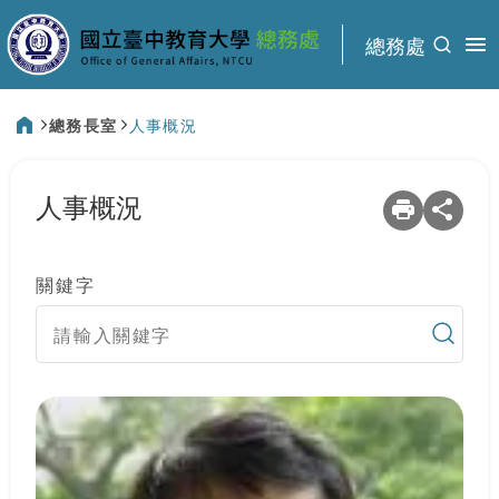
:::
總務處
總務長室
人事概況
:::
人事概況
關鍵字