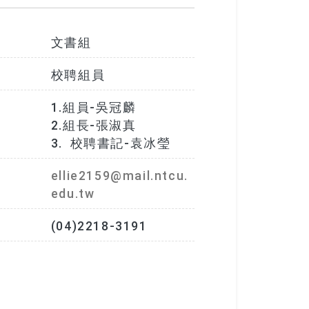
文書組
校聘組員
：
1.組員-吳冠麟

2.組長-張淑真

3. 校聘書記-袁冰瑩
ellie2159@mail.ntcu.
edu.tw
(04)2218-3191