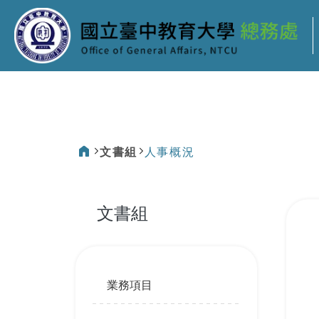
:::
文書組
人事概況
:::
文書組
:::
業務項目