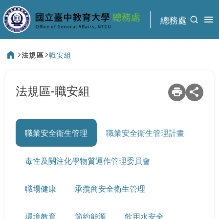
:::
總務處
法規區
職安組
:::
法規區-職安組
職業安全衛生管理
職業安全衛生管理計畫
毒性及關注化學物質運作管理委員會
職場健康
承攬商安全衛生管理
環境教育
節約能源
飲用水安全